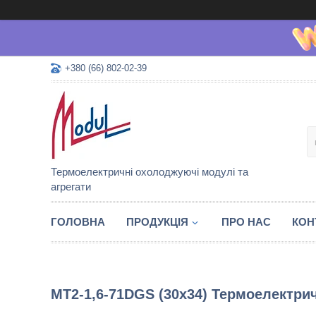
+380 (66) 802-02-39
Термоелектричні охолоджуючі модулі та
агрегати
ГОЛОВНА
ПРОДУКЦІЯ
ПРО НАС
КОН
MT2-1,6-71DGS (30х34) Термоелектр