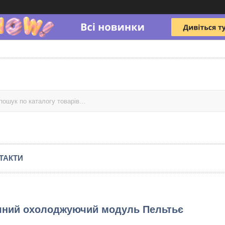
ТАКТИ
ичний охолоджуючий модуль Пельтьє