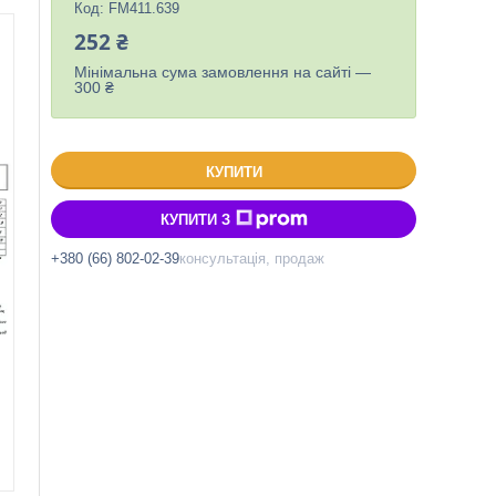
Код:
FM411.639
252 ₴
Мінімальна сума замовлення на сайті —
300 ₴
КУПИТИ
КУПИТИ З
+380 (66) 802-02-39
консультація, продаж