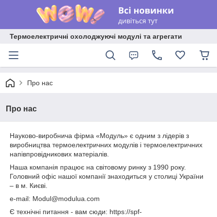
Термоелектричні охолоджуючі модулі та агрегати
Про нас
Про нас
Науково-виробнича фірма «Модуль» є одним з лідерів з
виробництва термоелектричних модулів і термоелектричних
напівпровідникових матеріалів.
Наша компанія працює на світовому ринку з 1990 року.
Головний офіс нашої компанії знаходиться у столиці України
– в м. Києві.
e-mail: Modul@modulua.com
Є технічні питання - вам сюди: https://spf-