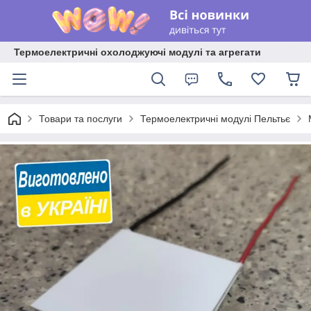
Термоелектричні охолоджуючі модулі та агрегати
Товари та послуги
Термоелектричні модулі Пельтьє